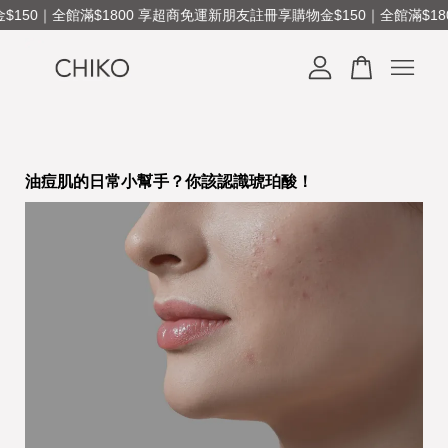
150｜全館滿$1800 享超商免運
新朋友註冊享購物金$150｜全館滿$180
您的購物車目前還是空的。
繼續購物
油痘肌的日常小幫手？你該認識琥珀酸！