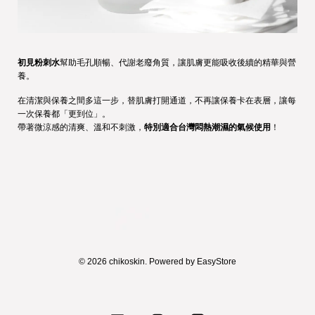
初見粉刺水
幫助毛孔順暢、代謝老廢角質，讓肌膚更能吸收後續的精華與營
養。
在清潔與保養之間多這一步，替肌膚打開通道，不再讓保養卡在表層，讓每
一次保養都「更到位」。
帶著微涼感的清爽、溫和不刺激，
特別適合台灣悶熱潮濕的氣候使用
！
© 2026 chikoskin. Powered by
EasyStore