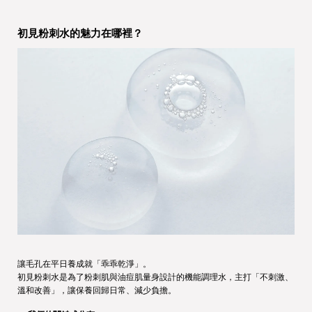
初見粉刺水的魅力在哪裡？
讓毛孔在平日養成就「乖乖乾淨」。
初見粉刺水是為了粉刺肌與油痘肌量身設計的機能調理水，主打「不刺激、
溫和改善」，讓保養回歸日常、減少負擔。