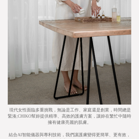
現代女性面臨多重挑戰，無論是工作、家庭還是創業，時間總是
緊湊;CHIKO幫妳提供精準、高效的護膚方案，讓妳在繁忙中隨時
擁有健康亮麗的肌膚。
結合AI智能儀器與專利技術，我們讓護膚變得更簡單、更有效，