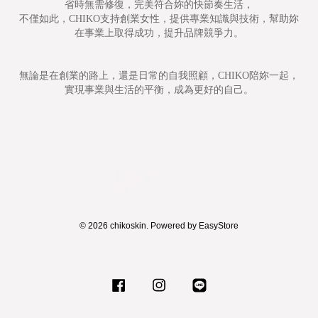
省時無需修復，完美符合妳的快節奏生活，
不僅如此，CHIKO支持創業女性，提供專業知識與技術，幫助妳
在事業上取得成功，提升品牌競爭力。
無論是在創業的路上，還是日常的自我照顧，CHIKO陪妳一起，
實現事業與生活的平衡，成為更好的自己。
© 2026 chikoskin. Powered by
EasyStore
Facebook
Instagram
Line