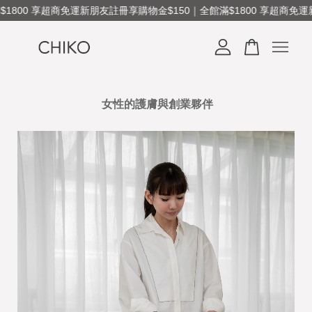
1800 享超商免運
新朋友註冊享購物金$150｜全館滿$1800 享超商免運
您的購物車目前還是空的。
女性的護膚與創業夥伴
繼續購物