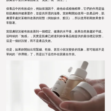
保養品中的有效成分，例如保濕因子、維他命或植物精華，它們的作用是協
助肌膚維持健康運作，並提供所需的滋養。當妳剛開始使用一款產品時，肌
膚通常處於某種待改善的狀態（例如缺水、黯沉），所以使用初期效果會非
常顯著。
當肌膚狀況被有效改善到一個穩定、健康的水平後，效果自然會趨於平緩。
這時候的「無感」，其實是肌膚已經達到妳保養品能提供的最佳穩定狀態，
這是一個好訊號，而不是產品失效。
但是，如果妳開始出現緊繃、乾燥、甚至小狀況變多的現象，那可能就不是
單純的「停滯期」了，而是以下這些外在因素在作祟。