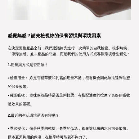
感覺無感？請先檢視妳的保養習慣與環境因素
在決定更換產品之前，我們建議妳先進行一次簡單的自我檢查。很多時候，
「停滯無感」並非產品的問題，而是我們的使用方式或客觀環境發生變化：
1.
用量與方式是否正確？
• 
檢查用量： 妳是否精華液和乳霜的用量不足，很有機會因此無法達到理想
的保養效果。
• 
確認吸收： 塗抹保養品時是否足夠輕柔、有搭配適度的按摩？良好的吸收
是效果的基礎。
2.
最近的生活環境是否有變動？
• 
季節變化： 像是秋季的乾燥、冬季的低溫，都會讓肌膚的水分散失加快。
原本夏天夠用的保濕，在換季時可能就不夠力了。