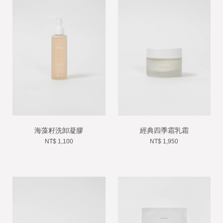
海藻籽洗卸凝膠
經典四季霜乳霜
NT$ 1,100
NT$ 1,950