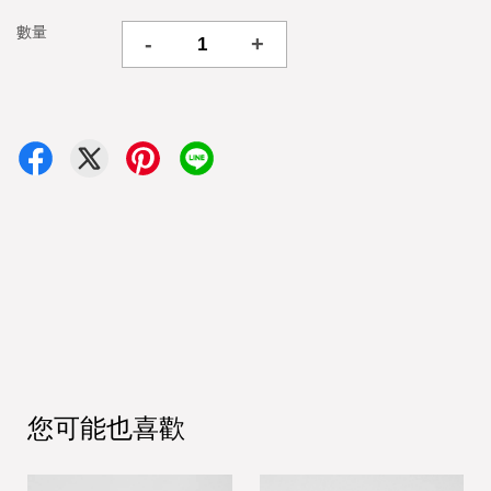
數量
-
+
您可能也喜歡