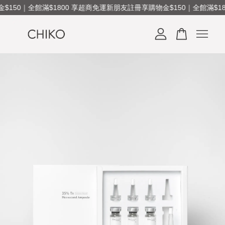
150｜全館滿$1800 享超商免運
新朋友註冊享購物金$150｜全館滿$18
您的購物車目前還是空的。
繼續購物