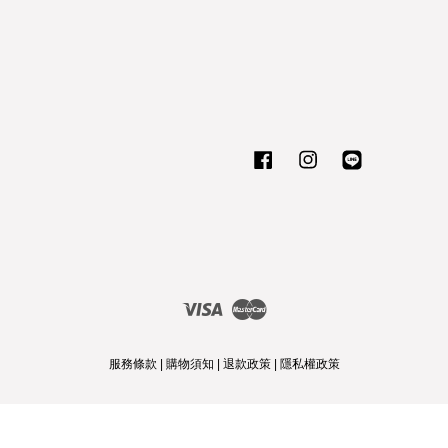
Facebook
Instagram
Line
Visa
Master
服務條款
|
購物須知
|
退款政策
|
隱私權政策