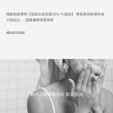
獨家創新專利【初肽生肌安瓶35% Tx套組】 專為美容師省時省
力而設計.....讓護膚變得更簡單
about more
夥伴店與專業課程 歡迎諮詢