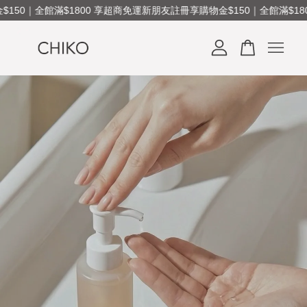
50｜全館滿$1800 享超商免運
新朋友註冊享購物金$150｜全館滿$180
您的購物車目前還是空的。
繼續購物