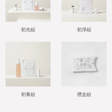
初光組
初淨組
初養組
禮盒組